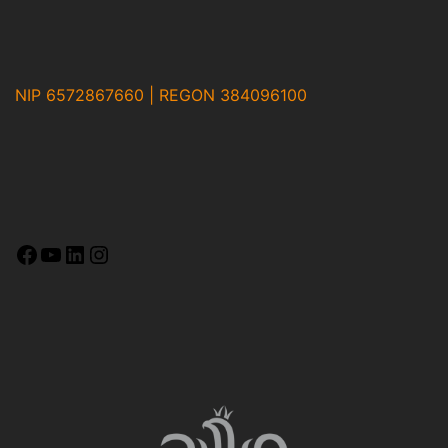
NIP 6572867660 | REGON 384096100
Facebook
YouTube
LinkedIn
Instagram