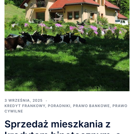
3 WRZEŚNIA, 2025
KREDYT FRANKOWY
,
PORADNIKI
,
PRAWO BANKOWE
,
PRAWO
CYWILNE
Sprzedaż mieszkania z