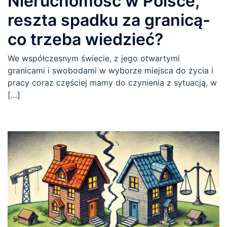
Nieruchomość w Polsce,
reszta spadku za granicą-
co trzeba wiedzieć?
We współczesnym świecie, z jego otwartymi
granicami i swobodami w wyborze miejsca do życia i
pracy coraz częściej mamy do czynienia z sytuacją, w
[…]