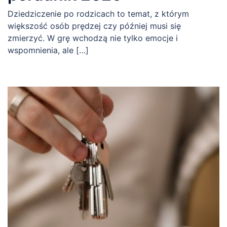
Dziedziczenie po rodzicach to temat, z którym
większość osób prędzej czy później musi się
zmierzyć. W grę wchodzą nie tylko emocje i
wspomnienia, ale […]