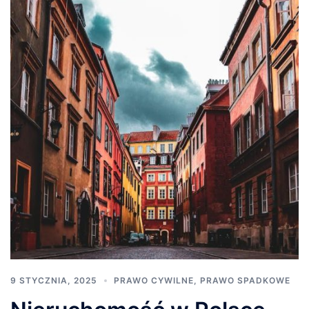
9 STYCZNIA, 2025
PRAWO CYWILNE
,
PRAWO SPADKOWE