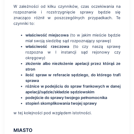
W zależności od kilku czynników, czas oczekiwania na
rozpoznanie i rozstrzygnięcie sprawy będzie się
znacząco różnił w poszczególnych przypadkach. Te
czynniki to:
właściwość miejscowa
(to w jakim mieście będzie
miał swoją siedzibę sąd rozpoznający sprawę)
właściwość rzeczowa
(to czy naszą sprawę
rozpozna w I instancji sąd rejonowy czy
okręgowy)
złożenie albo niezłożenie apelacji przez którąś ze
stron
ilość spraw w referacie sędziego, do którego trafi
sprawa
różnice w podejściu do spraw frankowych w danej
apelacji/sądzie/składzie sędziowskim
podejście do sprawy twojego pełnomocnika
stopień skomplikowania twojej sprawy
w tej kolejności pod względem istotności.
MIASTO