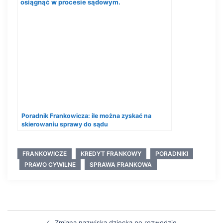
Poradnik Frankowicza: ile można zyskać na
skierowaniu sprawy do sądu
FRANKOWICZE
KREDYT FRANKOWY
PORADNIKI
PRAWO CYWILNE
SPRAWA FRANKOWA
Zmiana nazwiska dziecka po rozwodzie