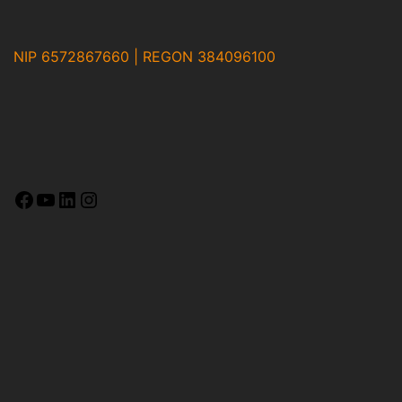
NIP 6572867660 | REGON 384096100