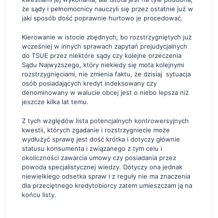
że sądy i pełnomocnicy nauczyli się przez ostatnie już w
jaki sposób dość poprawnie hurtowo je procedować.
Kierowanie w istocie zbędnych, bo rozstrzygniętych już
wcześniej w innych sprawach zapytań prejudycjalnych
do TSUE przez niektóre sądy czy kolejne orzeczenia
Sądu Najwyższego, który niekiedy się mota kolejnymi
rozstrzygnięciami, nie zmienia faktu, że dzisiaj sytuacja
osób posiadających kredyt indeksowany czy
denominowany w walucie obcej jest o niebo lepsza niż
jeszcze kilka lat temu.
Z tych względów lista potencjalnych kontrowersyjnych
kwestii, których zgadanie i rozstrzygniecie może
wydłużyć sprawę jest dość krótka i dotyczy głównie
statusu konsumenta i związanego z tym celu i
okoliczności zawarcia umowy czy posiadania przez
powoda specjalistycznej wiedzy. Dotyczy ona jednak
niewielkiego odsetka spraw i z reguły nie ma znaczenia
dla przeciętnego kredytobiorcy zatem umieszczam ją na
końcu listy.