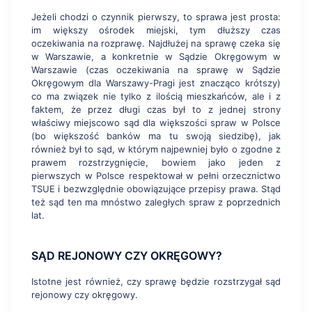
Jeżeli chodzi o czynnik pierwszy, to sprawa jest prosta:
im większy ośrodek miejski, tym dłuższy czas
oczekiwania na rozprawę. Najdłużej na sprawę czeka się
w Warszawie, a konkretnie w Sądzie Okręgowym w
Warszawie (czas oczekiwania na sprawę w Sądzie
Okręgowym dla Warszawy-Pragi jest znacząco krótszy)
co ma związek nie tylko z ilością mieszkańców, ale i z
faktem, że przez długi czas był to z jednej strony
właściwy miejscowo sąd dla większości spraw w Polsce
(bo większość banków ma tu swoją siedzibę), jak
również był to sąd, w którym najpewniej było o zgodne z
prawem rozstrzygnięcie, bowiem jako jeden z
pierwszych w Polsce respektował w pełni orzecznictwo
TSUE i bezwzględnie obowiązujące przepisy prawa. Stąd
też sąd ten ma mnóstwo zaległych spraw z poprzednich
lat.
SĄD REJONOWY CZY OKRĘGOWY?
Istotne jest również, czy sprawę będzie rozstrzygał sąd
rejonowy czy okręgowy.