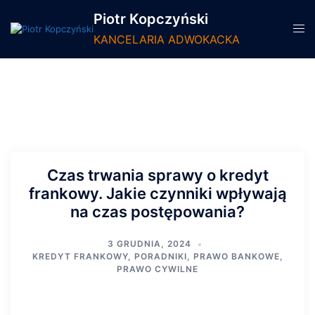
Piotr Kopczyński
KANCELARIA ADWOKACKA
Czas trwania sprawy o kredyt
frankowy. Jakie czynniki wpływają
na czas postępowania?
3 GRUDNIA, 2024
KREDYT FRANKOWY
,
PORADNIKI
,
PRAWO BANKOWE
,
PRAWO CYWILNE