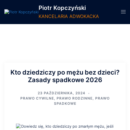
Piotr Kopczyński
KANCELARIA ADWOKACKA
Kto dziedziczy po mężu bez dzieci?
Zasady spadkowe 2026
23 PAŹDZIERNIKA, 2024
PRAWO CYWILNE
,
PRAWO RODZINNE
,
PRAWO
SPADKOWE