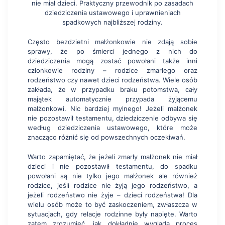
Często bezdzietni małżonkowie nie zdają sobie
sprawy, że po śmierci jednego z nich do
dziedziczenia mogą zostać powołani także inni
członkowie rodziny – rodzice zmarłego oraz
rodzeństwo czy nawet dzieci rodzeństwa. Wiele osób
zakłada, że w przypadku braku potomstwa, cały
majątek automatycznie przypada żyjącemu
małżonkowi. Nic bardziej mylnego! Jeżeli małżonek
nie pozostawił testamentu, dziedziczenie odbywa się
według dziedziczenia ustawowego, które może
znacząco różnić się od powszechnych oczekiwań.
Warto zapamiętać, że jeżeli zmarły małżonek nie miał
dzieci i nie pozostawił testamentu, do spadku
powołani są nie tylko jego małżonek ale również
rodzice, jeśli rodzice nie żyją jego rodzeństwo, a
jeżeli rodzeństwo nie żyje – dzieci rodzeństwa! Dla
wielu osób może to być zaskoczeniem, zwłaszcza w
sytuacjach, gdy relacje rodzinne były napięte. Warto
zatem zrozumieć, jak dokładnie wygląda proces