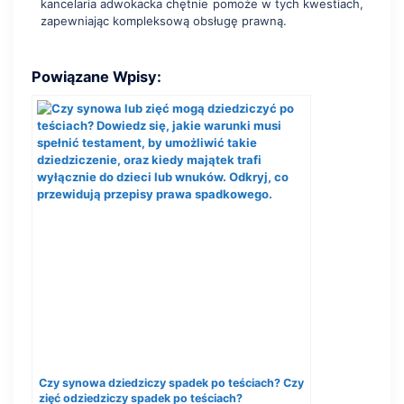
kancelaria adwokacka chętnie pomoże w tych kwestiach,
zapewniając kompleksową obsługę prawną.
Powiązane Wpisy:
Czy synowa dziedziczy spadek po teściach? Czy
zięć odziedziczy spadek po teściach?