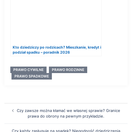
Kto dziedziczy po rodzicach? Mieszkanie, kredyt i
podział spadku – poradnik 2026
PRAWO CYWILNE
PRAWO RODZINNE
PRAWO SPADKOWE
Czy zawsze można kłamać we własnej sprawie? Granice
prawa do obrony na pewnym przykładzie.
Czy każdy zasługuje na spadek? Niegodność dziedziczenia