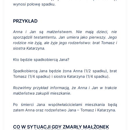
wynosi połowę spadku.
PRZYKŁAD
Anna i Jan są małżeństwem. Nie mają dzieci, nie
sporządzili testamtentu. Jan umiera jako pierwszy. Jego
rodzice nie żyją, ale żyje jego rodzeństwo: brat Tomasz i
siostra Katarzyna.
Kto będzie spadkobiercą Jana?
Spadkobiercą Jana będzie żona Anna (1/2 spadku), brat
Tomasz (1/4 spadku) i siostra Katarzyna (1/4 spadku).
Rozwińmy przykład informacją, że Anna i Jan w trakcie
małżeństwa zakupili mieszkanie.
Po śmierci Jana współwłaścicielami mieszkania będą
zatem Anna oraz rodzeństwo Jana – Tomasz i Katarzyna.
CO W SYTUACJI GDY ZMARŁY MAŁŻONEK