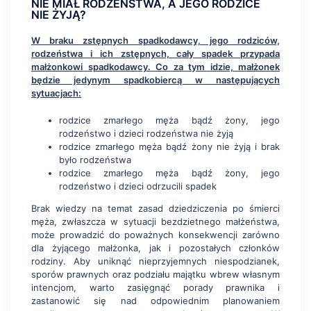
NIE MIAŁ RODZEŃSTWA, A JEGO RODZICE
NIE ŻYJĄ?
W braku zstępnych spadkodawcy, jego rodziców,
rodzeństwa i ich zstępnych, cały spadek przypada
małżonkowi spadkodawcy. Co za tym idzie, małżonek
będzie jedynym spadkobiercą w następujących
sytuacjach:
rodzice zmarłego męża bądź żony, jego
rodzeństwo i dzieci rodzeństwa nie żyją
rodzice zmarłego męża bądź żony nie żyją i brak
było rodzeństwa
rodzice zmarłego męża bądź żony, jego
rodzeństwo i dzieci odrzucili spadek
Brak wiedzy na temat zasad dziedziczenia po śmierci
męża, zwłaszcza w sytuacji bezdzietnego małżeństwa,
może prowadzić do poważnych konsekwencji zarówno
dla żyjącego małżonka, jak i pozostałych członków
rodziny. Aby uniknąć nieprzyjemnych niespodzianek,
sporów prawnych oraz podziału majątku wbrew własnym
intencjom, warto zasięgnąć porady prawnika i
zastanowić się nad odpowiednim planowaniem