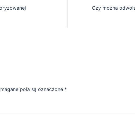
toryzowanej
Czy można odwołać
magane pola są oznaczone
*