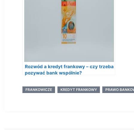
Rozwód a kredyt frankowy – czy trzeba
pozywać bank wspólnie?
FRANKOWICZE
KREDYT FRANKOWY
PRAWO BANKO