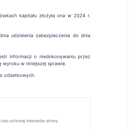
tówkach kapitału złożyła ona w 2024 r.
nia udzielenia zabezpieczenia do dnia
str informacji o niedokonywaniu przez
 wyroku w niniejszej sprawie.
owo odsetkowych.