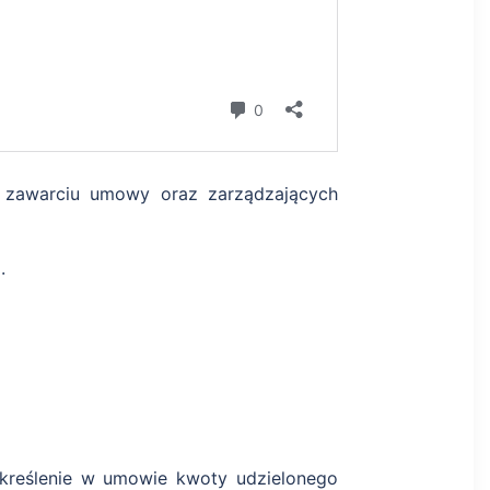
 zawarciu umowy oraz zarządzających
.
określenie w umowie kwoty udzielonego