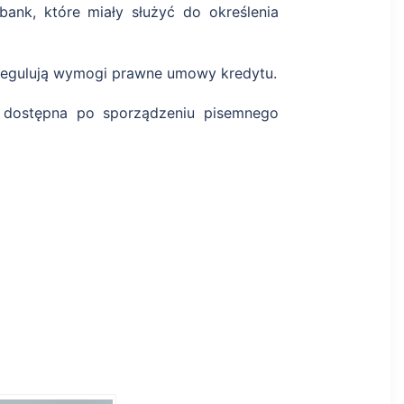
ank, które miały służyć do określenia
 regulują wymogi prawne umowy kredytu.
e dostępna po sporządzeniu pisemnego