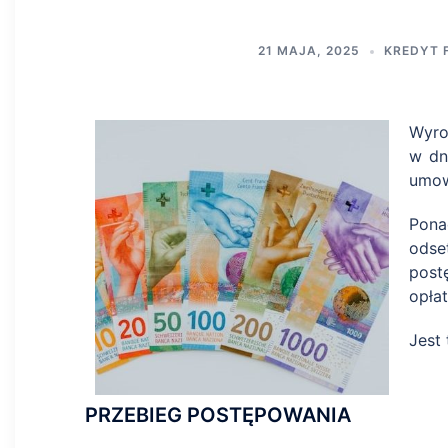
21 MAJA, 2025
KREDYT 
Wyro
w dn
umow
Pona
odse
post
opła
Jest
PRZEBIEG POSTĘPOWANIA