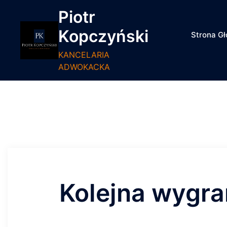
Piotr
Kopczyński
Strona G
KANCELARIA
ADWOKACKA
Kolejna wygra