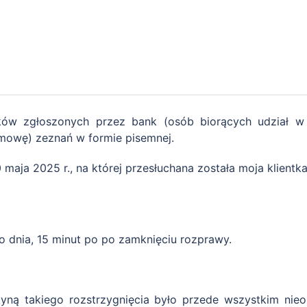
ków zgłoszonych przez bank (osób biorących udział w
mowę) zeznań w formie pisemnej.
maja 2025 r., na której przesłuchana została moja klientka
 dnia, 15 minut po po zamknięciu rozprawy.
ną takiego rozstrzygnięcia było przede wszystkim nie