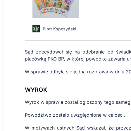
Sąd zdecydował się na odebranie od świad
placówką PKO BP, w której powódka zawarła u
W sprawie odbyła się jedna rozprawa w dniu 20 
WYROK
Wyrok w sprawie został ogłoszony tego samego
Powództwo zostało uwzględnione w całości.
W motywach ustnych Sąd wskazał, że przyczy