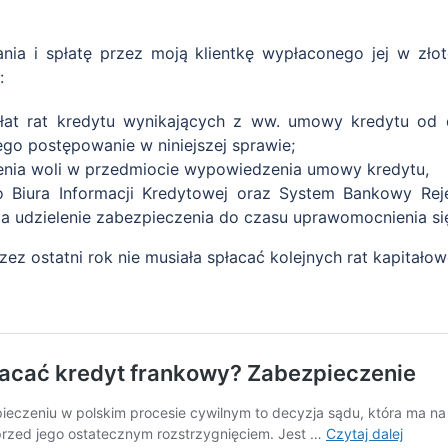
nia i spłatę przez moją klientkę wypłaconego jej w zło
:
at rat kredytu wynikających z ww. umowy kredytu od d
go postępowanie w niniejszej sprawie;
nia woli w przedmiocie wypowiedzenia umowy kredytu,
Biura Informacji Kredytowej oraz System Bankowy Reje
ia udzielenie zabezpieczenia do czasu uprawomocnienia się
rzez ostatni rok nie musiała spłacać kolejnych rat kapitał