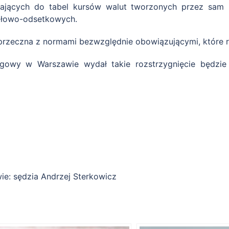
łających do tabel kursów walut tworzonych przez sam b
itałowo-odsetkowych.
sprzeczna z normami bezwzględnie obowiązującymi, które
gowy w Warszawie wydał takie rozstrzygnięcie będzi
e: sędzia Andrzej Sterkowicz