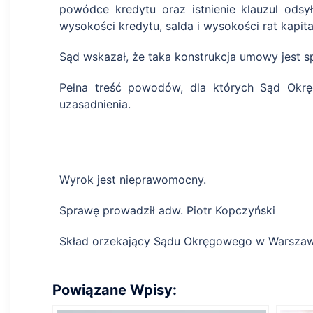
powódce kredytu oraz istnienie klauzul odsy
wysokości kredytu, salda i wysokości rat kap
Sąd wskazał, że taka konstrukcja umowy jest 
Pełna treść powodów, dla których Sąd Okrę
uzasadnienia.
Wyrok jest nieprawomocny.
Sprawę prowadził adw. Piotr Kopczyński
Skład orzekający Sądu Okręgowego w Warszawi
Powiązane Wpisy: