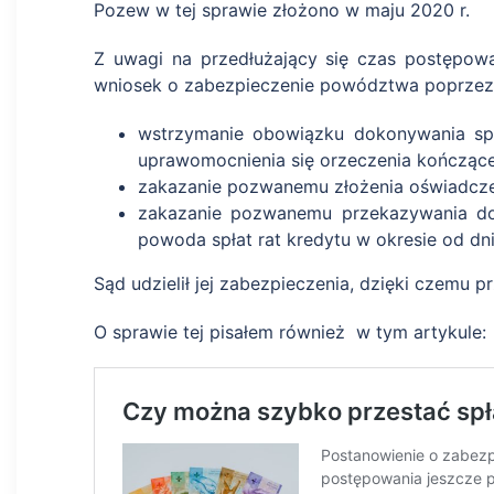
Pozew w tej sprawie złożono w maju 2020 r.
Z uwagi na przedłużający się czas postępowa
wniosek o zabezpieczenie powództwa poprzez
wstrzymanie obowiązku dokonywania spł
uprawomocnienia się orzeczenia kończące
zakazanie pozwanemu złożenia oświadcze
zakazanie pozwanemu przekazywania do 
powoda spłat rat kredytu w okresie od dn
Sąd udzielił jej zabezpieczenia, dzięki czemu p
O sprawie tej pisałem również w tym artykule: