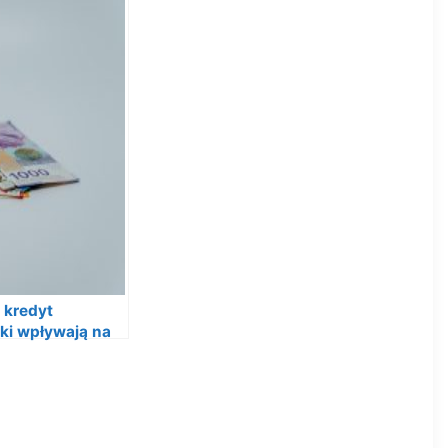
 kredyt
iki wpływają na