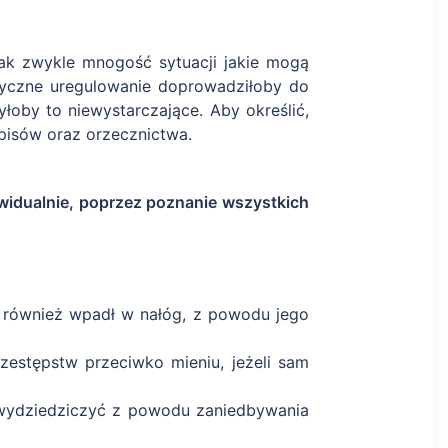
 jak zwykle mnogość sytuacji jakie mogą
styczne uregulowanie doprowadziłoby do
byłoby to niewystarczające. Aby określić,
pisów oraz orzecznictwa.
idualnie, poprzez poznanie wszystkich
 również wpadł w nałóg, z powodu jego
zestępstw przeciwko mieniu, jeżeli sam
j wydziedziczyć z powodu zaniedbywania