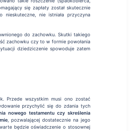
wano takie roszczenie (spadkobierca,
agający się zapłaty został skutecznie
nieskuteczne, nie istniała przyczyna
wnionego do zachowku. Skutki takiego
ęść zachowku czy to w formie powołania
ytuacji dziedziczenie spowoduje zatem
ek. Przede wszystkim musi ono zostać
dowanie przychylić się do zdania tych
ia nowego testamentu czy skreślenia
mie
, pozwalającej dostatecznie na jego
zawarte będzie oświadczenie o stosownej