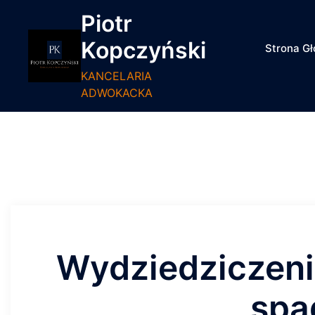
Piotr
Kopczyński
Strona G
KANCELARIA
ADWOKACKA
Wydziedziczeni
spa