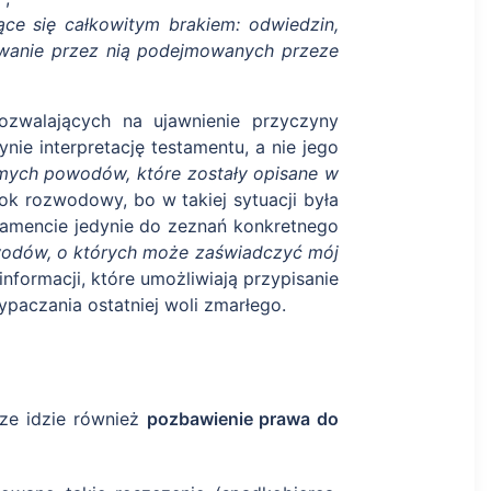
ące się całkowitym brakiem: odwiedzin,
owanie przez nią podejmowanych przeze
ozwalających na ujawnienie przyczyny
nie interpretację testamentu, a nie jego
mych powodów, które zostały opisane w
k rozwodowy, bo w takiej sytuacji była
tamencie jedynie do zeznań konkretnego
wodów, o których może zaświadczyć mój
nformacji, które umożliwiają przypisanie
paczania ostatniej woli zmarłego.
ze idzie również
pozbawienie prawa do