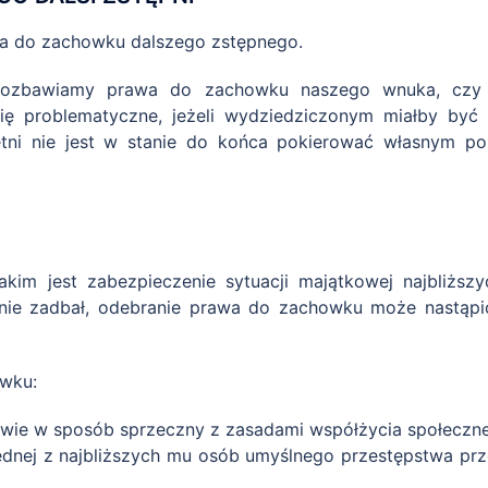
a do zachowku dalszego zstępnego.
 pozbawiamy prawa do zachowku naszego wnuka, czy 
ię problematyczne, jeżeli wydziedziczonym miałby być
tni nie jest w stanie do końca pokierować własnym po
kim jest zabezpieczenie sytuacji majątkowej najbliżs
ie zadbał, odebranie prawa do zachowku może nastąpić
owku:
wie w sposób sprzeczny z zasadami współżycia społeczn
dnej z najbliższych mu osób umyślnego przestępstwa prze