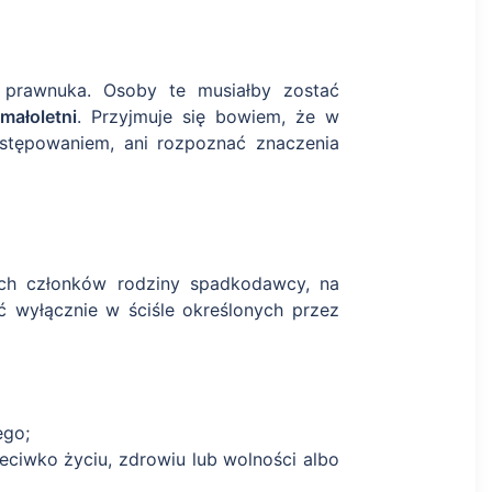
prawnuka. Osoby te musiałby zostać
małoletni
. Przyjmuje się bowiem, że w
stępowaniem, ani rozpoznać znaczenia
zych członków rodziny spadkodawcy, na
 wyłącznie w ściśle określonych przez
ego;
ciwko życiu, zdrowiu lub wolności albo