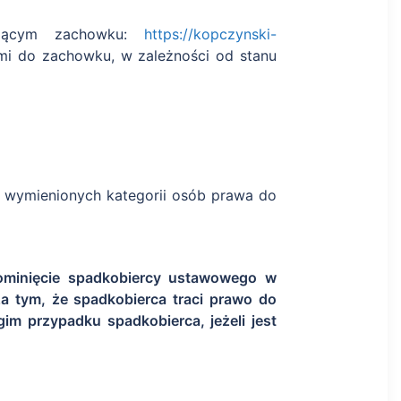
yczącym zachowku:
https://kopczynski-
i do zachowku, w zależności od stanu
j wymienionych kategorii osób prawa do
pominięcie spadkobiercy ustawowego w
 tym, że spadkobierca traci prawo do
m przypadku spadkobierca, jeżeli jest