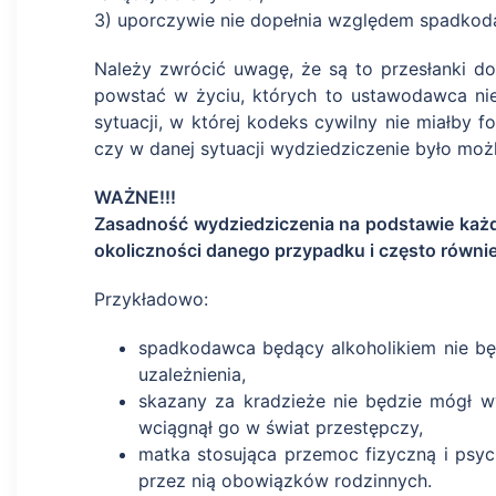
3) uporczywie nie dopełnia względem spadko
Należy zwrócić uwagę, że są to przesłanki do
powstać w życiu, których to ustawodawca nie 
sytuacji, w której kodeks cywilny nie miałby f
czy w danej sytuacji wydziedziczenie było mo
WAŻNE!!!
Zasadność wydziedziczenia na podstawie każd
okoliczności danego przypadku i często równ
Przykładowo:
spadkodawca będący alkoholikiem nie bę
uzależnienia,
skazany za kradzieże nie będzie mógł w
wciągnął go w świat przestępczy,
matka stosująca przemoc fizyczną i psyc
przez nią obowiązków rodzinnych.