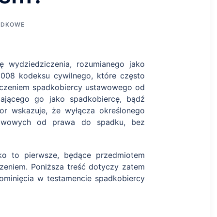
ADKOWE
ę wydziedziczenia, rozumianego jako
1008 kodeksu cywilnego, które często
łączeniem spadkobiercy ustawowego od
ającego go jako spadkobiercę, bądź
tor wskazuje, że wyłącza określonego
stawowych od prawa do spadku, bez
lko to pierwsze, będące przedmiotem
iczeniem. Poniższa treść dotyczy zatem
ominięcia w testamencie spadkobiercy