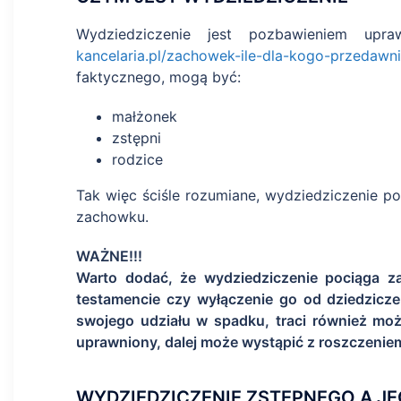
Wydziedziczenie jest pozbawieniem up
kancelaria.pl/zachowek-ile-dla-kogo-przedawn
faktycznego, mogą być:
małżonek
zstępni
rodzice
Tak więc ściśle rozumiane, wydziedziczenie p
zachowku.
WAŻNE!!!
Warto dodać, że wydziedziczenie pociąga z
testamencie czy wyłączenie go od dziedzic
swojego udziału w spadku, traci również mo
uprawniony, dalej może wystąpić z roszczenie
WYDZIEDZICZENIE ZSTĘPNEGO A JE