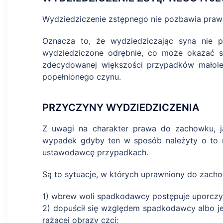
Wydziedziczenie zstępnego nie pozbawia praw
Oznacza to, że wydziedziczając syna nie
wydziedziczone odrębnie, co może okazać s
zdecydowanej większości przypadków małole
popełnionego czynu.
PRZYCZYNY WYDZIEDZICZENIA
Z uwagi na charakter prawa do zachowku, ja
wypadek gdyby ten w sposób należyty o to n
ustawodawcę przypadkach.
Są to sytuacje, w których uprawniony do zach
1) wbrew woli spadkodawcy postępuje uporczy
2) dopuścił się względem spadkodawcy albo je
rażącej obrazy czci;