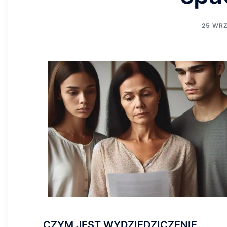
25 WRZ
CZYM JEST WYDZIEDZICZENIE