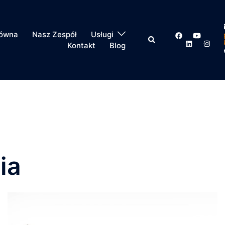
łówna
Nasz Zespół
Usługi
Szukaj
Kontakt
Blog
ia