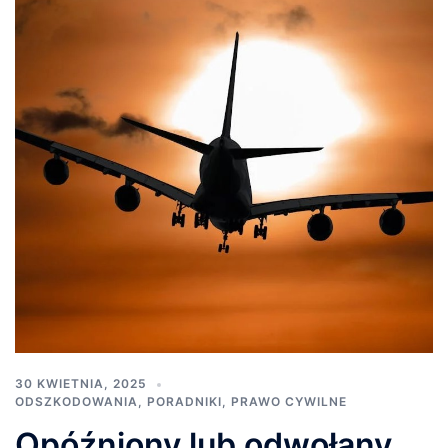
30 KWIETNIA, 2025
ODSZKODOWANIA
,
PORADNIKI
,
PRAWO CYWILNE
Opóźniony lub odwołany