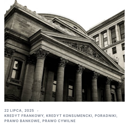
22 LIPCA, 2025
KREDYT FRANKOWY
,
KREDYT KONSUMENCKI
,
PORADNIKI
,
PRAWO BANKOWE
,
PRAWO CYWILNE