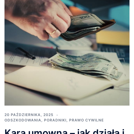
20 PAŹDZIERNIKA, 2025
ODSZKODOWANIA
,
PORADNIKI
,
PRAWO CYWILNE
Kara umowna – jak działa i