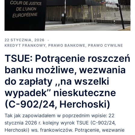
22 STYCZNIA, 2026
KREDYT FRANKOWY
,
PRAWO BANKOWE
,
PRAWO CYWILNE
TSUE: Potrącenie roszczeń
banku możliwe, wezwania
do zapłaty ,,na wszelki
wypadek’’ nieskuteczne
(C-902/24, Herchoski)
Tak jak zapowiadałem w poprzednim wpisie: 22
stycznia 2026 r. kolejny wyrok TSUE (C-902/24,
Herchoski) ws. frankowiczów. Potrącenie, wezwanie