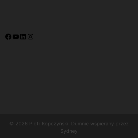
Facebook
YouTube
LinkedIn
Instagram
© 2026 Piotr Kopczyński. Dumnie wspierany przez
Sydney