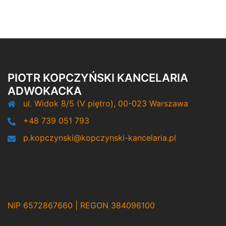
PIOTR KOPCZYŃSKI KANCELARIA
ADWOKACKA
ul. Widok 8/5 (V piętro), 00-023 Warszawa
+48 739 051 793
p.kopczynski@kopczynski-kancelaria.pl
NIP 6572867660 | REGON 384096100