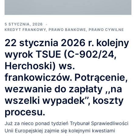
5 STYCZNIA, 2026
KREDYT FRANKOWY
,
PRAWO BANKOWE
,
PRAWO CYWILNE
22 stycznia 2026 r. kolejny
wyrok TSUE (C-902/24,
Herchoski) ws.
frankowiczów. Potrącenie,
wezwanie do zapłaty ,,na
wszelki wypadek’’, koszty
procesu.
Już za nieco ponad tydzień Trybunał Sprawiedliwości
Unii Europejskiej zajmie się kolejnymi kwestiami