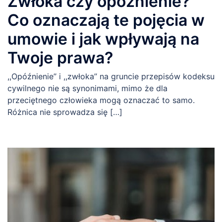
Zwłoka czy opóźnienie?
Co oznaczają te pojęcia w
umowie i jak wpływają na
Twoje prawa?
,,Opóźnienie’’ i ,,zwłoka’’ na gruncie przepisów kodeksu
cywilnego nie są synonimami, mimo że dla
przeciętnego człowieka mogą oznaczać to samo.
Różnica nie sprowadza się […]